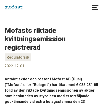
Öppna
Mofasts riktade
kvittningsemission
registrerad
Regulatorisk
2022-12-01
Antalet aktier och röster i Mofast AB (Publ)
(“Mofast” eller “Bolaget”) har ökat med 6 035 231 till
följd av den riktade kvittningsemissionen av aktier
som beslutades av styrelsen med efterföljande
godkännande vid extra bolagsstämma den 23