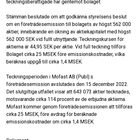
teckningsberättigade har gentemot bolaget.
Stämman beslutade om att godkänna styrelsens beslut
om en företrädesemission till bolagets av högst 562 000
aktier, innebärande en ökning av aktiekapitalet med högst
562 000 SEK vid fullt utnyttjande. Teckningskursen för
aktierna är 44,95 SEK per aktie. Vid full teckning tillförs
Bolaget cirka 25 MSEK före emissionskostnader, vilka
beräknas uppgå till cirka 1,4 MSEK.
Teckningsperioden i Mofast AB (Publ):s
företrädesemission avslutades den 15 december 2022.
Det slutgiltiga utfallet visar att 643 073 aktier tecknades,
motsvarande cirka 114 procent av de erbjudna aktierna.
Mofast kommer genom företrädesemissionen att tillföras
cirka 25 MSEK, före avdrag för beräknade
emissionskostnader om cirka 1,4 MSEK.