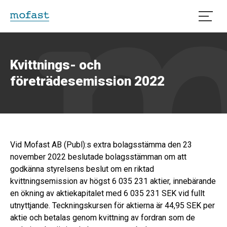
Öppna
Kvittnings- och
företrädesemission 2022
Vid Mofast AB (Publ):s extra bolagsstämma den 23
november 2022 beslutade bolagsstämman om att
godkänna styrelsens beslut om en riktad
kvittningsemission av högst 6 035 231 aktier, innebärande
en ökning av aktiekapitalet med 6 035 231 SEK vid fullt
utnyttjande. Teckningskursen för aktierna är 44,95 SEK per
aktie och betalas genom kvittning av fordran som de