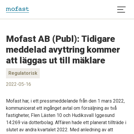
Öppna
Mofast AB (Publ): Tidigare
meddelad avyttring kommer
att läggas ut till mäklare
Regulatorisk
2022-05-16
Mofast har, i ett pressmeddelande från den 1 mars 2022,
kommunicerat ett ingånget avtal om försäljning av två
fastigheter, Flen Lästen 10 och Hudiksvall Iggesund
14:269 via dotterbolag. Affären hade ett planerat tillträde i
slutet av andra kvartalet 2022. Med anledning av att