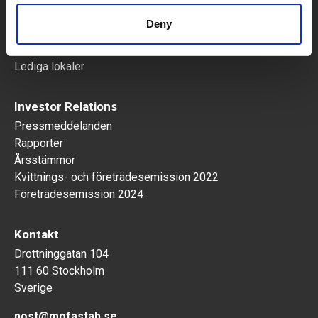
Information till hyresgäster
Deny
Samhällsfastigheter
Lediga lokaler
Investor Relations
Pressmeddelanden
Rapporter
Årsstämmor
Kvittnings- och företrädesemission 2022
Företrädesemission 2024
Kontakt
Drottninggatan 104
111 60 Stockholm
Sverige
post@mofastab.se