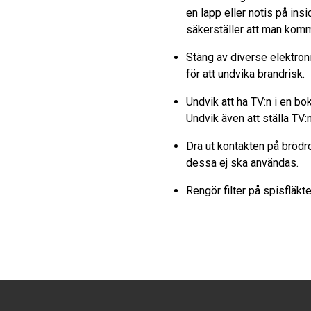
en lapp eller notis på insi
säkerställer att man komm
Stäng av diverse elektron
för att undvika brandrisk.
Undvik att ha TV:n i en bo
Undvik även att ställa TV
Dra ut kontakten på brödro
dessa ej ska användas.
Rengör filter på spisfläk